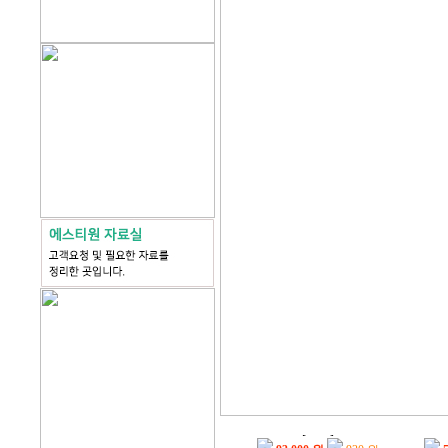
IP54방수내측디지탈캘...
디지
[5118]
93,000 원
930 원