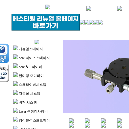
메뉴얼스테이지
모터라이즈스테이지
모터&드라이버
현미경 모디파이
스크라이버시스템
자동화 시스템
비젼 시스템
Laser 측정검사장비
영상분석소프트웨어