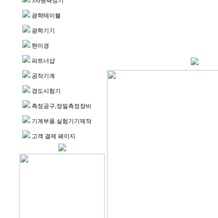
3차원측정기
광학테이블
광학기기
현미경
파트너샵
공작기계
경도시험기
측정공구,정밀측정장비
기계부품.실험기기제작
고객 결제 페이지